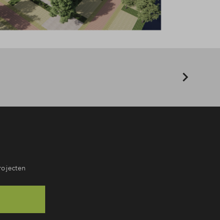
rojecten