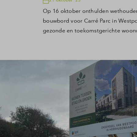
Op 16 oktober onthulden wethouder 
bouwbord voor Carré Parc in Westpoo
gezonde en toekomstgerichte woonwi