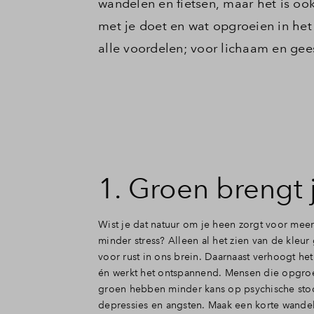
wandelen en fietsen, maar het is oo
met je doet en wat opgroeien in het
alle voordelen; voor lichaam en gee
1. Groen brengt j
Wist je dat natuur om je heen zorgt voor mee
minder stress? Alleen al het zien van de kleur
voor rust in ons brein. Daarnaast verhoogt het
én werkt het ontspannend. Mensen die opgroe
groen hebben minder kans op psychische stoo
depressies en angsten. Maak een korte wande