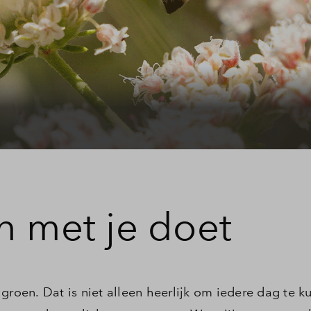
zer
stelde vragen
t
n met je doet
groen. Dat is niet alleen heerlijk om iedere dag te 