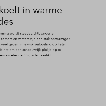
rkoelt in warme
des
ming wordt steeds zichtbaarder en
zomers en winters zijn een stuk onstuimiger.
 veel groen in je wijk verkoeling op hete
 is het om een schaduwrijk plekje op te
hermometer de 30 graden aantikt.