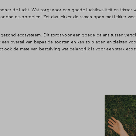
ner de lucht. Wat zorgt voor een goede luchtkwaliteit en frisser w
zondheidsvoordelen! Zet dus lekker de ramen open met lekker weer
n gezond ecosysteem. Dit zorgt voor een goede balans tussen versc
t een overtal van bepaalde soorten en kan zo plagen en ziekten v
t ook de mate van bestuiving wat belangrijk is voor een sterk eco