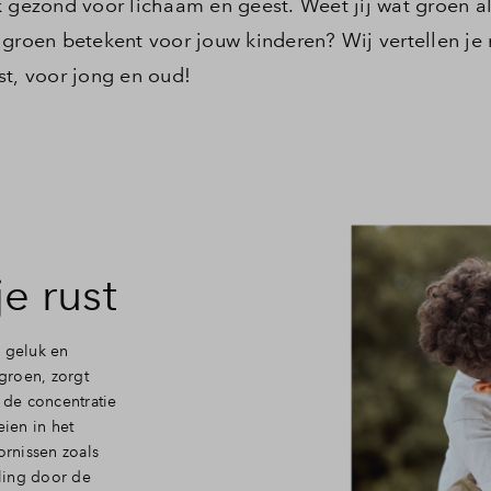
k gezond voor lichaam en geest. Weet jij wat groen a
 groen betekent voor jouw kinderen? Wij vertellen je
st, voor jong en oud!
e rust
r geluk en
 groen, zorgt
 de concentratie
ien in het
rnissen zoals
ling door de