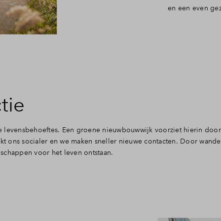
en een even ge
tie
ste levensbehoeftes. Een groene nieuwbouwwijk voorziet hierin door 
t ons socialer en we maken sneller nieuwe contacten. Door wand
schappen voor het leven ontstaan.