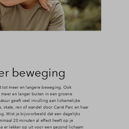
er beweging
t tot meer en langere beweging. Ook
 meer en langer buiten in een groene
tuur geeft veel invulling aan lichamelijke
ets, skate, ren of wandel door Carré Parc en haar
. Wist je bijvoorbeeld dat een dagelijks
imaal 20 minuten al effect heeft op je
Ga er lekker op uit voor een gezond lichaam