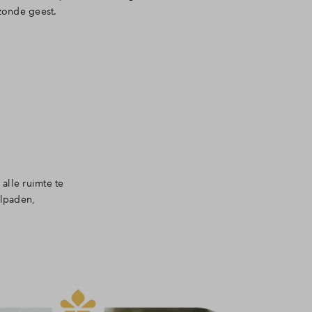
zonde geest.
alle ruimte te
elpaden,